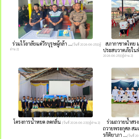
ร่วมไว้อาลัยแด่วีรบุรุษผู้กล้า ...
สภากาชาดไทย มอบ
[วันที่ 2026-06-25][ผู้
อ่าน 2]
ประสบวาตภัยในพื้
2026-06-25][ผู้อ่าน 2]
โครงการน้ำหยด ลดกลิ่น
ร่วมถวายน้ำสรง
[วันที่ 2026-06-23][ผู้อ่าน 2]
ถวายพระกุศล สมเด
รกิติยาภา ...
[วันที่ 2