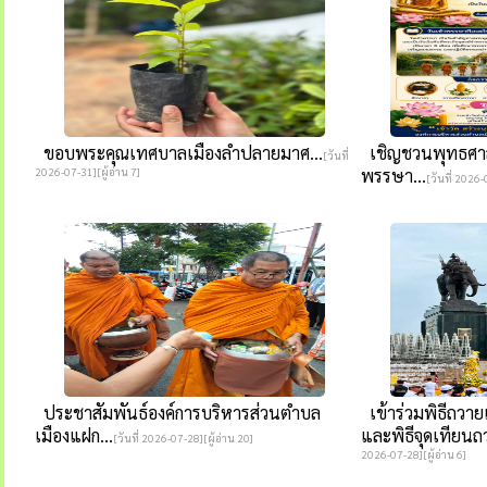
ขอบพระคุณเทศบาลเมืองลำปลายมาศ...
เชิญชวนพุทธศาส
[วันที่
2026-07-31][ผู้อ่าน 7]
พรรษา...
[วันที่ 2026-
ประชาสัมพันธ์องค์การบริหารส่วนตำบล
เข้าร่วมพิธีถวาย
เมืองแฝก...
และพิธีจุดเทียน
[วันที่ 2026-07-28][ผู้อ่าน 20]
2026-07-28][ผู้อ่าน 6]